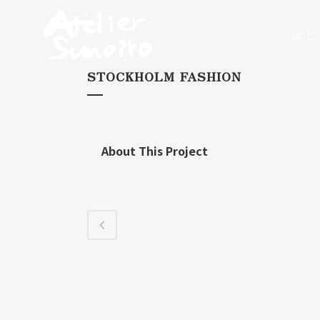
はじ
STOCKHOLM FASHION
About This Project